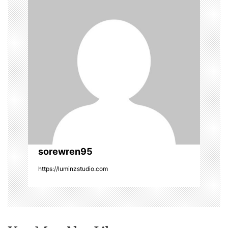
i
g
a
t
i
o
n
sorewren95
https://luminzstudio.com