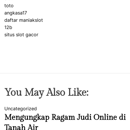
toto
angkasa17
daftar maniakslot
12b
situs slot gacor
You May Also Like:
Uncategorized
Mengungkap Ragam Judi Online di
Tanah Air