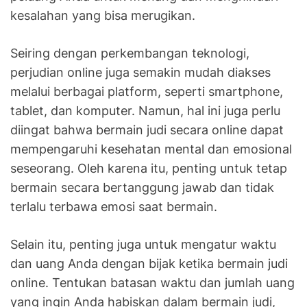
kesalahan yang bisa merugikan.
Seiring dengan perkembangan teknologi,
perjudian online juga semakin mudah diakses
melalui berbagai platform, seperti smartphone,
tablet, dan komputer. Namun, hal ini juga perlu
diingat bahwa bermain judi secara online dapat
mempengaruhi kesehatan mental dan emosional
seseorang. Oleh karena itu, penting untuk tetap
bermain secara bertanggung jawab dan tidak
terlalu terbawa emosi saat bermain.
Selain itu, penting juga untuk mengatur waktu
dan uang Anda dengan bijak ketika bermain judi
online. Tentukan batasan waktu dan jumlah uang
yang ingin Anda habiskan dalam bermain judi,