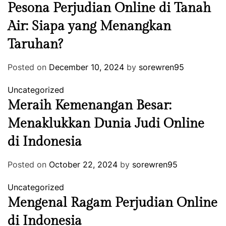
Pesona Perjudian Online di Tanah
Air: Siapa yang Menangkan
Taruhan?
Posted on
December 10, 2024
by
sorewren95
Uncategorized
Meraih Kemenangan Besar:
Menaklukkan Dunia Judi Online
di Indonesia
Posted on
October 22, 2024
by
sorewren95
Uncategorized
Mengenal Ragam Perjudian Online
di Indonesia