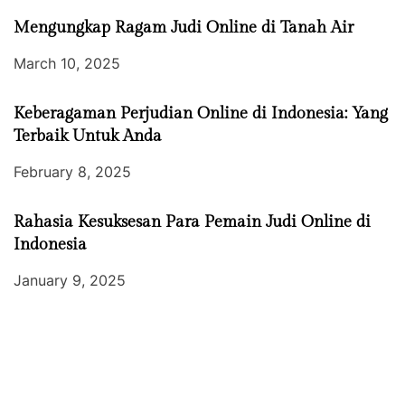
Mengungkap Ragam Judi Online di Tanah Air
March 10, 2025
Keberagaman Perjudian Online di Indonesia: Yang
Terbaik Untuk Anda
February 8, 2025
Rahasia Kesuksesan Para Pemain Judi Online di
Indonesia
January 9, 2025