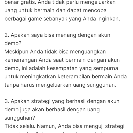
benar gratis. Anda tidak perlu mengeluarkan
uang untuk bermain dan dapat mencoba
berbagai game sebanyak yang Anda inginkan.
2. Apakah saya bisa menang dengan akun
demo?
Meskipun Anda tidak bisa menguangkan
kemenangan Anda saat bermain dengan akun
demo, ini adalah kesempatan yang sempurna
untuk meningkatkan keterampilan bermain Anda
tanpa harus mengeluarkan uang sungguhan.
3. Apakah strategi yang berhasil dengan akun
demo juga akan berhasil dengan uang
sungguhan?
Tidak selalu. Namun, Anda bisa menguji strategi