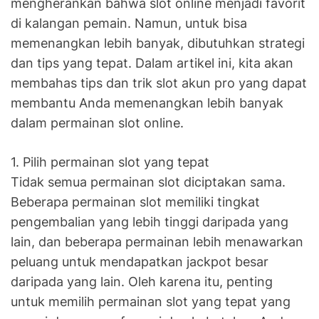
mengherankan bahwa slot online menjadi favorit
di kalangan pemain. Namun, untuk bisa
memenangkan lebih banyak, dibutuhkan strategi
dan tips yang tepat. Dalam artikel ini, kita akan
membahas tips dan trik slot akun pro yang dapat
membantu Anda memenangkan lebih banyak
dalam permainan slot online.
1. Pilih permainan slot yang tepat
Tidak semua permainan slot diciptakan sama.
Beberapa permainan slot memiliki tingkat
pengembalian yang lebih tinggi daripada yang
lain, dan beberapa permainan lebih menawarkan
peluang untuk mendapatkan jackpot besar
daripada yang lain. Oleh karena itu, penting
untuk memilih permainan slot yang tepat yang