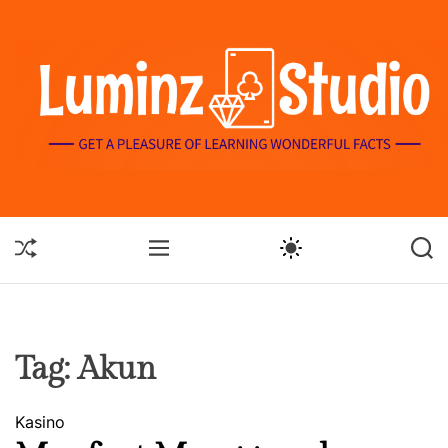
S
k
i
p
t
o
c
L
o
u
n
m
t
S
M
S
S
i
e
H
E
W
E
n
U
N
I
A
n
F
U
T
R
z
t
F
C
C
S
L
H
H
E
C
t
Tag:
Akun
O
u
L
d
O
Kasino
R
i
M