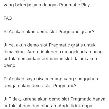
yang bekerjasama dengan Pragmatic Play.
FAQ
P: Apakah akun demo slot Pragmatic gratis?
J: Ya, akun demo slot Pragmatic gratis untuk
dimainkan. Anda tidak perlu mengeluarkan uang
untuk memainkan permainan slot dalam akun
demo.
P: Apakah saya bisa menang uang sungguhan
dengan akun demo slot Pragmatic?
J: Tidak, karena akun demo slot Pragmatic hanya
untuk latihan dan hiburan. Anda tidak dapat