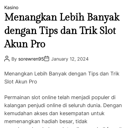
Kasino
Menangkan Lebih Banyak
dengan Tips dan Trik Slot
Akun Pro
P
P
By
sorewren95
January 12, 2024
o
o
s
s
t
t
Menangkan Lebih Banyak dengan Tips dan Trik
A
D
u
a
Slot Akun Pro
t
t
h
e
o
Permainan slot online telah menjadi populer di
r
kalangan penjudi online di seluruh dunia. Dengan
kemudahan akses dan kesempatan untuk
memenangkan hadiah besar, tidak