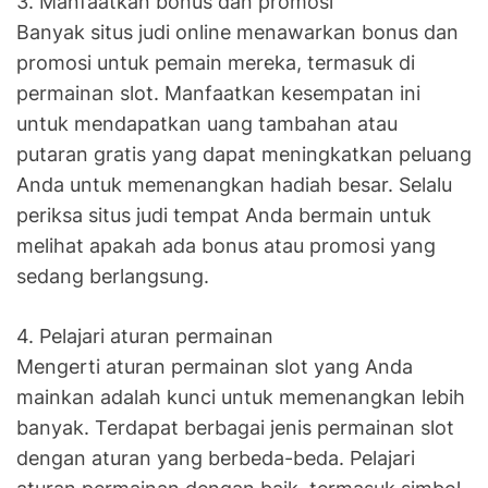
3. Manfaatkan bonus dan promosi
Banyak situs judi online menawarkan bonus dan
promosi untuk pemain mereka, termasuk di
permainan slot. Manfaatkan kesempatan ini
untuk mendapatkan uang tambahan atau
putaran gratis yang dapat meningkatkan peluang
Anda untuk memenangkan hadiah besar. Selalu
periksa situs judi tempat Anda bermain untuk
melihat apakah ada bonus atau promosi yang
sedang berlangsung.
4. Pelajari aturan permainan
Mengerti aturan permainan slot yang Anda
mainkan adalah kunci untuk memenangkan lebih
banyak. Terdapat berbagai jenis permainan slot
dengan aturan yang berbeda-beda. Pelajari