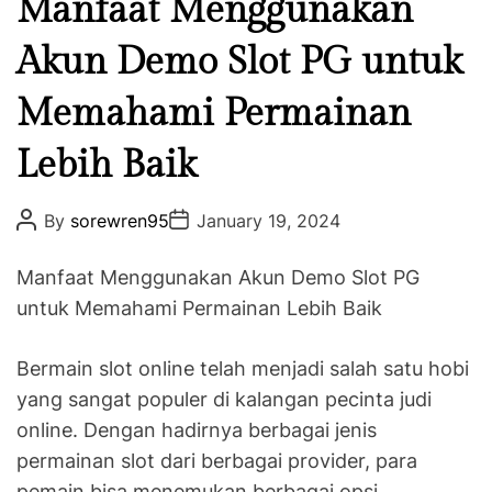
Manfaat Menggunakan
o
O
D
Akun Demo Slot PG untuk
E
Memahami Permainan
Lebih Baik
P
P
By
sorewren95
January 19, 2024
o
o
s
s
t
t
Manfaat Menggunakan Akun Demo Slot PG
A
D
u
a
untuk Memahami Permainan Lebih Baik
t
t
h
e
o
Bermain slot online telah menjadi salah satu hobi
r
yang sangat populer di kalangan pecinta judi
online. Dengan hadirnya berbagai jenis
permainan slot dari berbagai provider, para
pemain bisa menemukan berbagai opsi