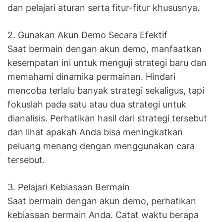
dan pelajari aturan serta fitur-fitur khususnya.
2. Gunakan Akun Demo Secara Efektif
Saat bermain dengan akun demo, manfaatkan
kesempatan ini untuk menguji strategi baru dan
memahami dinamika permainan. Hindari
mencoba terlalu banyak strategi sekaligus, tapi
fokuslah pada satu atau dua strategi untuk
dianalisis. Perhatikan hasil dari strategi tersebut
dan lihat apakah Anda bisa meningkatkan
peluang menang dengan menggunakan cara
tersebut.
3. Pelajari Kebiasaan Bermain
Saat bermain dengan akun demo, perhatikan
kebiasaan bermain Anda. Catat waktu berapa