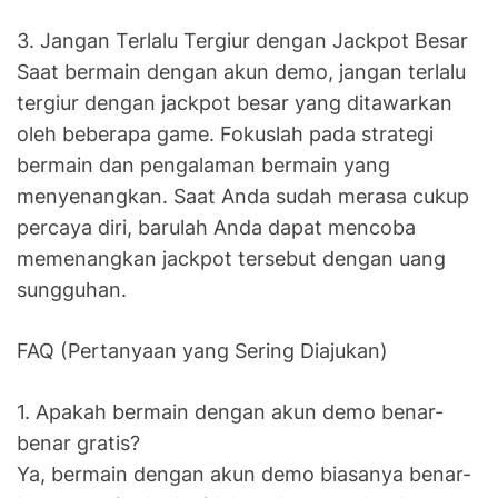
3. Jangan Terlalu Tergiur dengan Jackpot Besar
Saat bermain dengan akun demo, jangan terlalu
tergiur dengan jackpot besar yang ditawarkan
oleh beberapa game. Fokuslah pada strategi
bermain dan pengalaman bermain yang
menyenangkan. Saat Anda sudah merasa cukup
percaya diri, barulah Anda dapat mencoba
memenangkan jackpot tersebut dengan uang
sungguhan.
FAQ (Pertanyaan yang Sering Diajukan)
1. Apakah bermain dengan akun demo benar-
benar gratis?
Ya, bermain dengan akun demo biasanya benar-